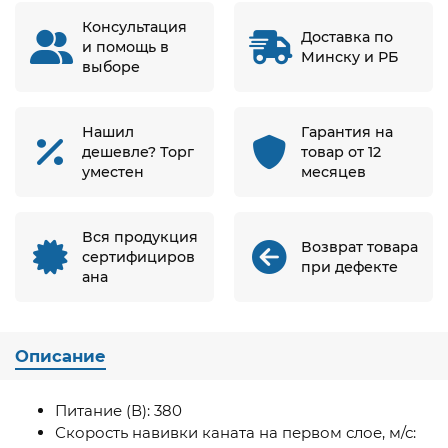
Консультация
Доставка по
и помощь в
Минску и РБ
выборе
Нашил
Гарантия на
дешевле? Торг
товар от 12
уместен
месяцев
Вся продукция
Возврат товара
сертифициров
при дефекте
ана
Описание
Питание (В): 380
Скорость навивки каната на первом слое, м/с: