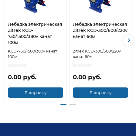
Лебедка электрическая
Лебедка электрическая
Zitrek KCD-
Zitrek KCD-300/600/220v
750/1500/380v канат
канат 60м
100м
KCD-750/1500/380v канат
Zitrek KCD-300/600/220v
100м
канат 60м
0.00 руб.
0.00 руб.
В корзину
В корзину