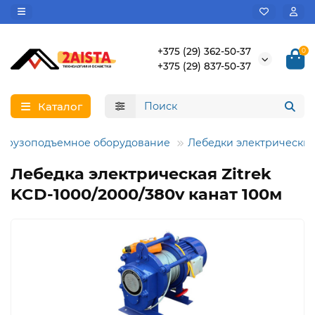
+375 (29) 362-50-37
0
+375 (29) 837-50-37
Каталог
Грузоподъемное оборудование
Лебедки электрически
Лебедка электрическая Zitrek
KCD-1000/2000/380v канат 100м