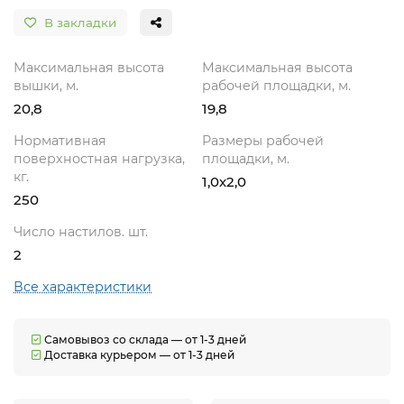
В закладки
Максимальная высота
Максимальная высота
вышки, м.
рабочей площадки, м.
20,8
19,8
Нормативная
Размеры рабочей
поверхностная нагрузка,
площадки, м.
кг.
1,0х2,0
250
Число настилов. шт.
2
Все характеристики
Самовывоз со склада — от 1-3 дней
Доставка курьером — от 1-3 дней