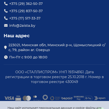
+375 (29) 362-50-37
+375 (29) 837-50-37
+375 (17) 517-33-37
info@2aista.by
Наш адрес
223021, Минская обл, Минский р-н, Щомыслицкий с/
с, 79, район аг. Озерцо
Пн-Пт с 9:00 до 18:00
ООО «СТАЛЛИСПРОМ» УНП 193148161. Дата
регистрации в торговом реестре 25.10.2018 г. Номер в
торговом реестре 430049
Наш сайт использует персональные данные и cookie–файлы для