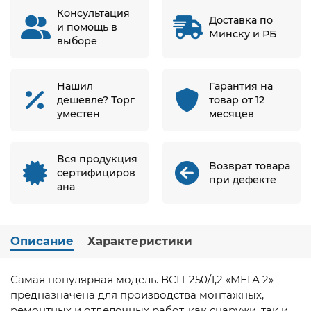
Консультация
Доставка по
и помощь в
Минску и РБ
выборе
Нашил
Гарантия на
дешевле? Торг
товар от 12
уместен
месяцев
Вся продукция
Возврат товара
сертифициров
при дефекте
ана
Описание
Характеристики
Самая популярная модель. ВСП-250/1,2 «МЕГА 2»
предназначена для производства монтажных,
ремонтных и отделочных работ, как снаружи, так и