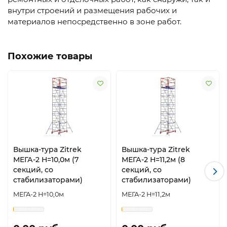
внутри строений и размещения рабочих и
материалов непосредственно в зоне работ.
Похожие товары
Вышка-тура Zitrek
Вышка-тура Zitrek
МЕГА-2 Н=10,0м (7
МЕГА-2 Н=11,2м (8
секций, со
секций, со
стабилизаторами)
стабилизаторами)
МЕГА-2 Н=10,0м
МЕГА-2 Н=11,2м