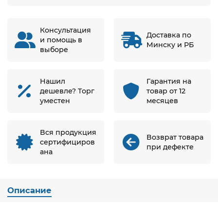
Консультация
Доставка по
и помощь в
Минску и РБ
выборе
Нашил
Гарантия на
дешевле? Торг
товар от 12
уместен
месяцев
Вся продукция
Возврат товара
сертифициров
при дефекте
ана
Описание