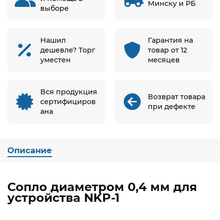
Минску и РБ
выборе
Нашил
Гарантия на
дешевле? Торг
товар от 12
уместен
месяцев
Вся продукция
Возврат товара
сертифициров
при дефекте
ана
Описание
Сопло диаметром 0,4 мм для
устройства NKP-1