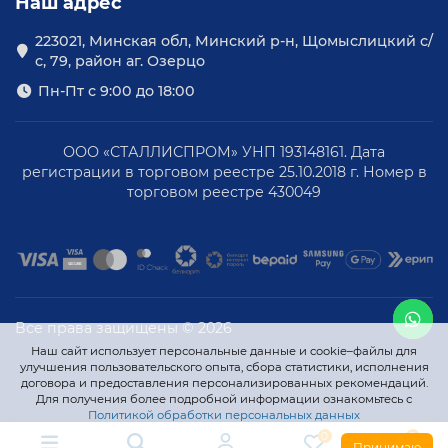
Наш адрес
223021, Минская обл, Минский р-н, Щомыслицкий с/
с, 79, район аг. Озерцо
Пн-Пт с 9:00 до 18:00
ООО «СТАЛЛИСПРОМ» УНП 193148161. Дата
регистрации в торговом реестре 25.10.2018 г. Номер в
торговом реестре 430049
Все права защищены © 2026
Наш сайт использует персональные данные и cookie–файлы для
улучшения пользовательского опыта, сбора статистики, исполнения
договора и предоставления персонализированных рекомендаций.
Для получения более подробной информации ознакомьтесь с
Политикой обработки персональных данных
0
0
Принимаю