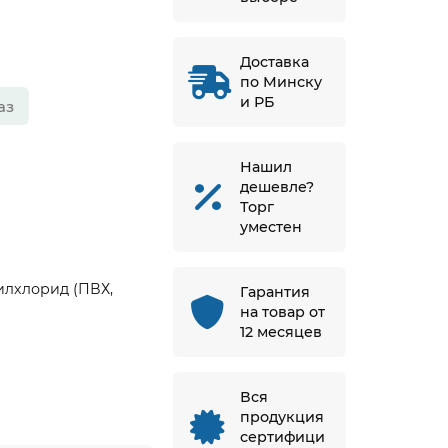
Доставка
по Минску
и РБ
аз
Нашил
дешевле?
Торг
уместен
лхлорид (ПВХ,
Гарантия
на товар от
12 месяцев
Вся
продукция
сертифици