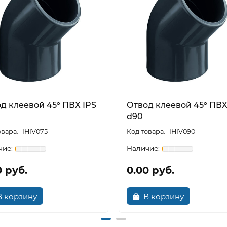
д клеевой 45° ПВХ IPS
Отвод клеевой 45° ПВХ
d90
IHIV075
IHIV090
0 руб.
0.00 руб.
В корзину
В корзину