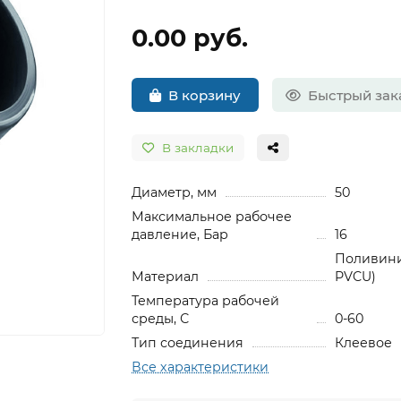
0.00 руб.
В корзину
Быстрый зак
В закладки
Диаметр, мм
50
Максимальное рабочее
давление, Бар
16
Поливини
Материал
PVCU)
Температура рабочей
среды, С
0-60
Тип соединения
Клеевое
Все характеристики