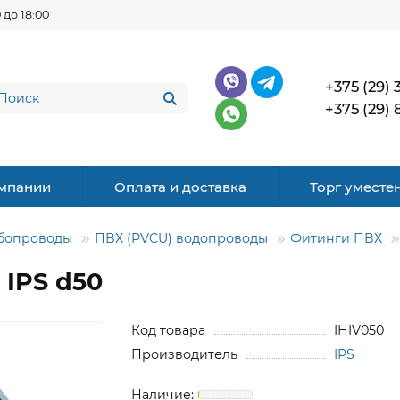
 до 18:00
+375 (29) 
+375 (29) 
мпании
Оплата и доставка
Торг уместе
бопроводы
ПВХ (PVCU) водопроводы
Фитинги ПВХ
 IPS d50
Код товара
IHIV050
Производитель
IPS