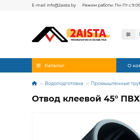
E-mail: info@2aista.by
Режим работы: Пн-Пт с 9:00
Каталог
О ко
Водоподготовка
Промышленные тру
Отвод клеевой 45° ПВХ