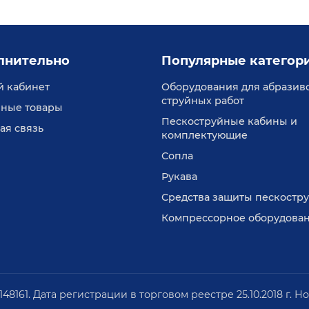
лнительно
Популярные категор
 кабинет
Оборудования для абразив
струйных работ
ные товары
Пескоструйные кабины и
ая связь
комплектующие
Сопла
Рукава
Средства защиты пескостр
Компрессорное оборудова
61. Дата регистрации в торговом реестре 25.10.2018 г. Н