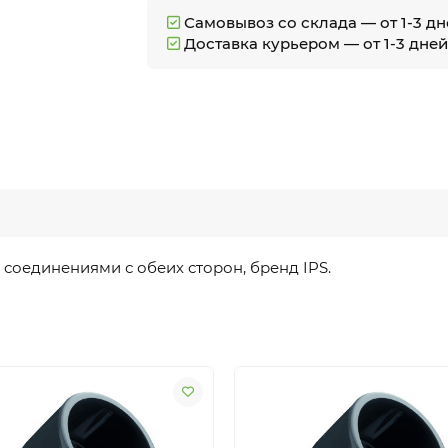
Самовывоз со склада — от 1-3 д
Доставка курьером — от 1-3 дне
 соединениями с обеих сторон, бренд IPS.