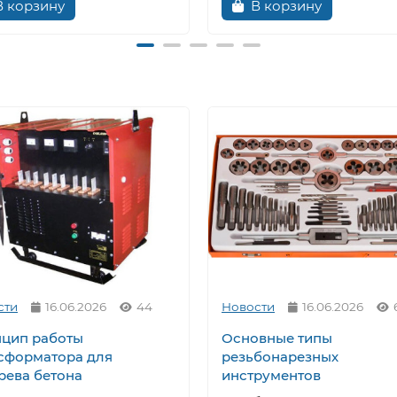
В корзину
В корзину
сти
16.06.2026
44
Новости
16.06.2026
цип работы
Основные типы
сформатора для
резьбонарезных
рева бетона
инструментов