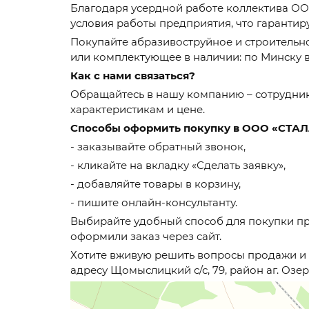
Благодаря усердной работе коллектива О
условия работы предприятия, что гарантир
Покупайте абразивоструйное и строительн
или комплектующее в наличии: по Минску в 
Как с нами связаться?
Обращайтесь в нашу компанию – сотрудник
характеристикам и цене.
Способы оформить покупку в ООО «СТА
- заказывайте обратный звонок,
- кликайте на вкладку «Сделать заявку»,
- добавляйте товары в корзину,
- пишите онлайн-консультанту.
Выбирайте удобный способ для покупки пр
оформили заказ через сайт.
Хотите вживую решить вопросы продажи и 
адресу Щомыслицкий с/с, 79, район аг. Озе