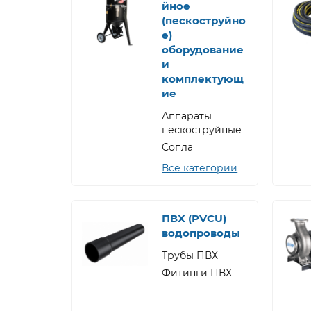
йное
(пескоструйно
е)
оборудование
и
комплектующ
ие
Аппараты
пескоструйные
Сопла
Все категории
ПВХ (PVCU)
водопроводы
Трубы ПВХ
Фитинги ПВХ