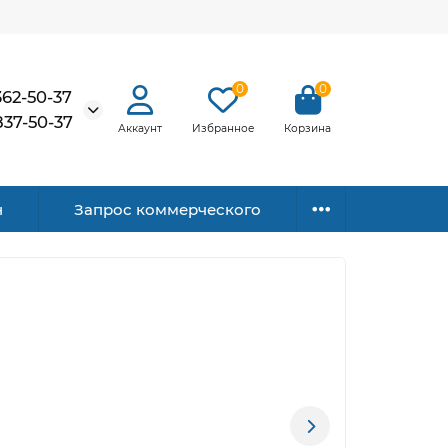
0
0
362-50-37
837-50-37
Аккаунт
Избранное
Корзина
н
Запрос коммерческого