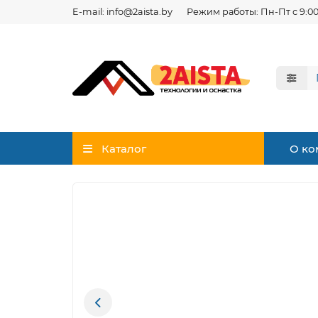
E-mail: info@2aista.by
Режим работы: Пн-Пт с 9:00
Каталог
О ко