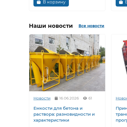
В корзину
Наши новости
Все новости
Новости
16.06.2026
61
Ново
Емкости для бетона и
Прин
раствора: разновидности и
тран
характеристики
прог