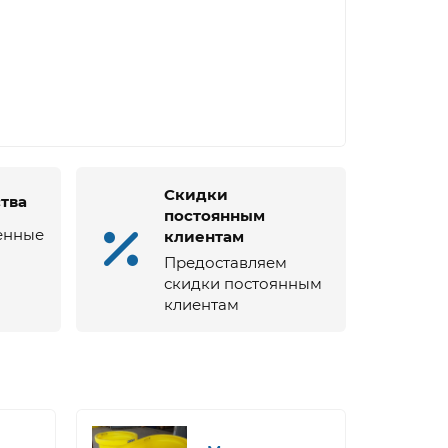
Скидки
ства
постоянным
енные
клиентам
Предоставляем
скидки постоянным
клиентам