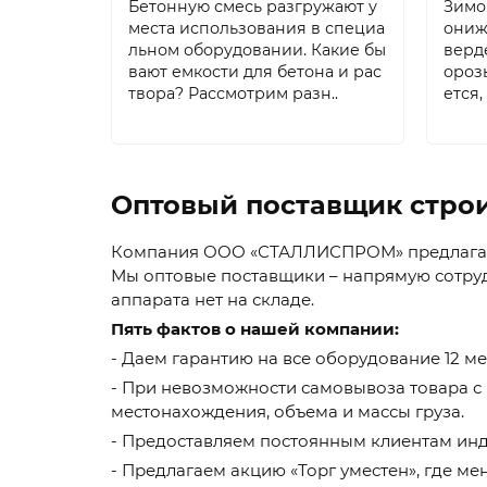
Бетонную смесь разгружают у
Зимо
места использования в специа
онижа
льном оборудовании. Какие бы
верд
вают емкости для бетона и рас
ороз
твора? Рассмотрим разн..
ется,
Оптовый поставщик стро
Компания ООО «СТАЛЛИСПРОМ» предлагает 
Мы оптовые поставщики – напрямую сотруд
аппарата нет на складе.
Пять фактов о нашей компании:
- Даем гарантию на все оборудование 12 м
- При невозможности самовывоза товара с 
местонахождения, объема и массы груза.
- Предоставляем постоянным клиентам инд
- Предлагаем акцию «Торг уместен», где ме