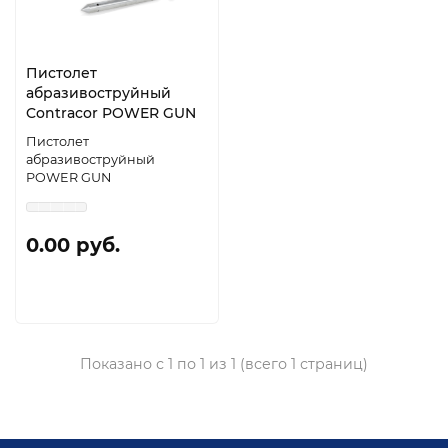
Пистолет
абразивоструйный
Contracor POWER GUN
Пистолет
абразивоструйный
POWER GUN
0.00 руб.
Показано с 1 по 1 из 1 (всего 1 страниц)