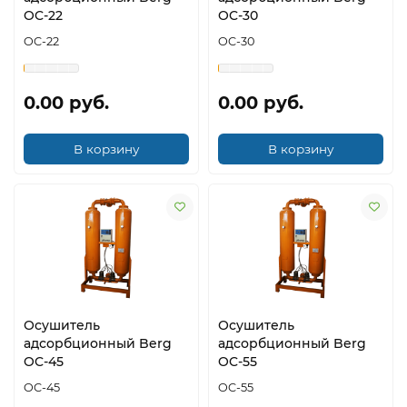
OC-22
OC-30
OC-22
OC-30
0.00 руб.
0.00 руб.
В корзину
В корзину
Осушитель
Осушитель
адсорбционный Berg
адсорбционный Berg
OC-45
OC-55
OC-45
OC-55