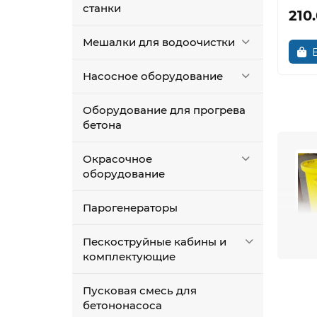
станки
210
Мешалки для водоочистки
Насосное оборудование
Оборудование для прогрева
бетона
Окрасочное
оборудование
Парогенераторы
Пескоструйные кабины и
комплектующие
нуж
Пусковая смесь для
бетононасоса