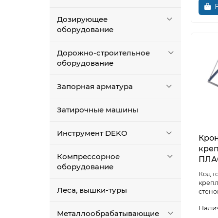
Дозирующее
оборудование
Дорожно-строительное
оборудование
Запорная арматура
Затирочные машины
Инструмент DEKO
Кро
кре
Компрессорное
ПЛА
оборудование
креп
Леса, вышки-туры
стено
Металлообрабатывающие