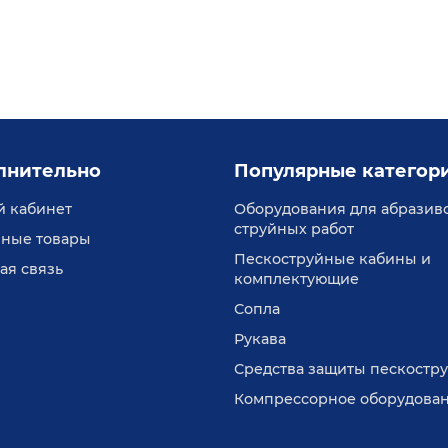
ерам.
лнительно
Популярные категор
 кабинет
Оборудования для абразив
струйных работ
ные товары
Пескоструйные кабины и
ая связь
комплектующие
Сопла
Рукава
Средства защиты пескостр
Компрессорное оборудова