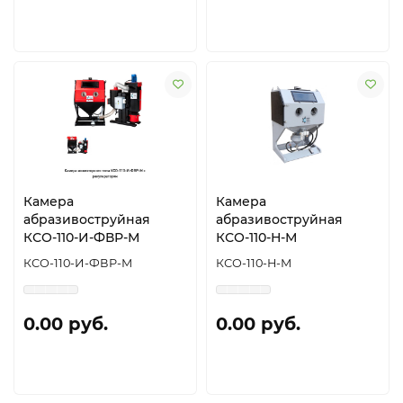
Камера
Камера
абразивоструйная
абразивоструйная
КСО-110-И-ФВР-М
КСО-110-Н-М
КСО-110-И-ФВР-М
КСО-110-Н-М
0.00 руб.
0.00 руб.