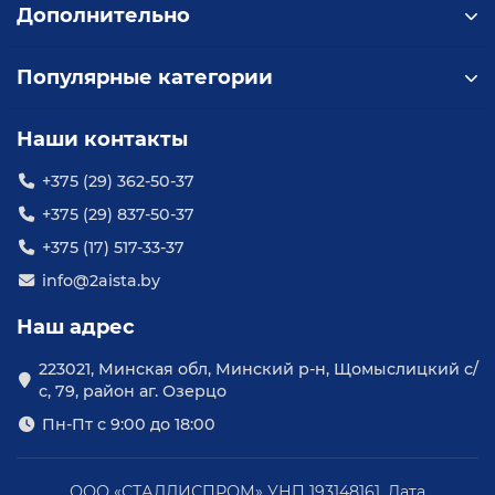
Дополнительно
Популярные категории
Наши контакты
+375 (29) 362-50-37
+375 (29) 837-50-37
+375 (17) 517-33-37
info@2aista.by
Наш адрес
223021, Минская обл, Минский р-н, Щомыслицкий с/
с, 79, район аг. Озерцо
Пн-Пт с 9:00 до 18:00
ООО «СТАЛЛИСПРОМ» УНП 193148161. Дата