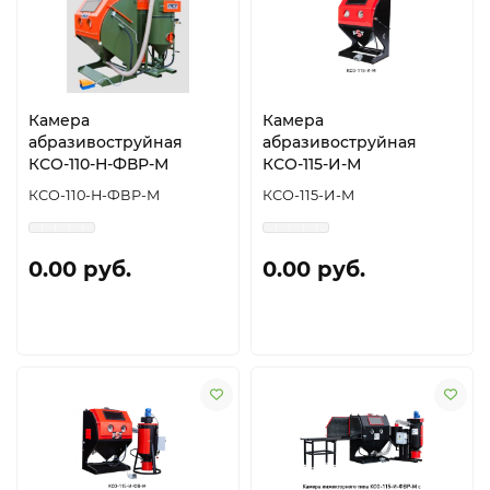
Камера
Камера
абразивоструйная
абразивоструйная
КСО-110-Н-ФВР-М
КСО-115-И-М
КСО-110-Н-ФВР-М
КСО-115-И-М
0.00 руб.
0.00 руб.