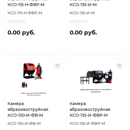
КСО-115-Н-ФВР-М
КСО-135-И-М
КСО-115-Н-ФВР-М
КСО-135-И-М
0.00 руб.
0.00 руб.
Камера
Камера
абразивоструйная
абразивоструйная
КСО-130-И-ФВ-М
КСО-135-И-ФВР-М
КСО-130-И-ФВ-М
КСО-135-И-ФВР-М