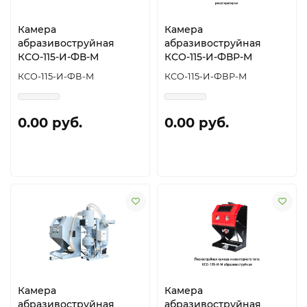
Камера
Камера
абразивоструйная
абразивоструйная
КСО-115-И-ФВ-М
КСО-115-И-ФВР-М
КСО-115-И-ФВ-М
КСО-115-И-ФВР-М
0.00 руб.
0.00 руб.
Камера
Камера
абразивоструйная
абразивоструйная