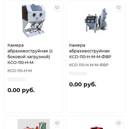
Камера
Камера
абразивоструйная (с
абразивоструйная
боковой загрузкой)
КСО-110-Н-М-М-ФВР
КСО-110-Н-М
КСО-110-Н-М-М-ФВР
КСО-110-Н-М
0.00 руб.
0.00 руб.