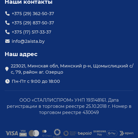
Наши контакты
+375 (29) 362-50-37
+375 (29) 837-50-37
+375 (17) 517-33-37
info@2aista.by
Наш адрес
223021, Минская обл, Минский р-н, Щомыслицкий с/
с, 79, район аг. Озерцо
Пн-Пт с 9:00 до 18:00
ООО «СТАЛЛИСПРОМ» УНП 193148161. Дата
регистрации в торговом реестре 25.10.2018 г. Номер в
торговом реестре 430049