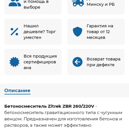
и помощь в
Минску и РБ
выборе
Нашил
Гарантия на
дешевле? Торг
товар от 12
уместен
месяцев
Вся продукция
Возврат товара
сертифициров
при дефекте
ана
Описание
Бетоносмеситель Zitrek ZBR 260/220V
-
бетоносмеситель гравитационного типа с чугунным
венцом. Предназначен для изготовления бетонов и
растворов, а также может эффективно