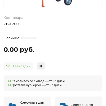
Код товара
ZBR 260
0.00 руб.
В закладки
Самовывоз со склада — от 1-3 дней
Доставка курьером — от 1-3 дней
Консультация
Доставка по