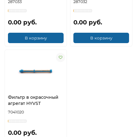
287033
287032
0.00 руб.
0.00 руб.
В корзину
В корзину
Фильтр в окрасочный
агрегат HYVST
7041020
0.00 руб.