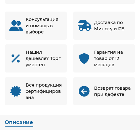
Консультация
Доставка по
и помощь в
Минску и РБ
выборе
Нашил
Гарантия на
дешевле? Торг
товар от 12
уместен
месяцев
Вся продукция
Возврат товара
сертифициров
при дефекте
ана
Описание