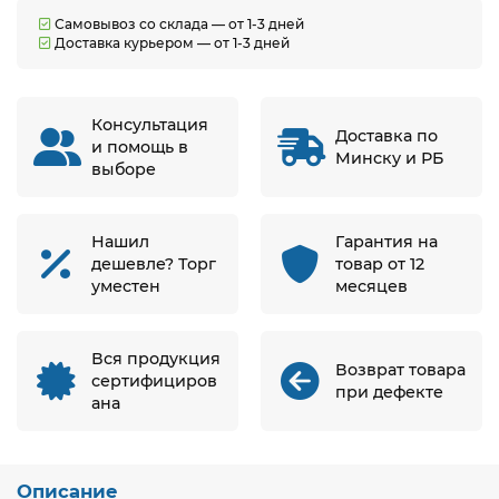
Самовывоз со склада — от 1-3 дней
Доставка курьером — от 1-3 дней
Консультация
Доставка по
и помощь в
Минску и РБ
выборе
Нашил
Гарантия на
дешевле? Торг
товар от 12
уместен
месяцев
Вся продукция
Возврат товара
сертифициров
при дефекте
ана
Описание