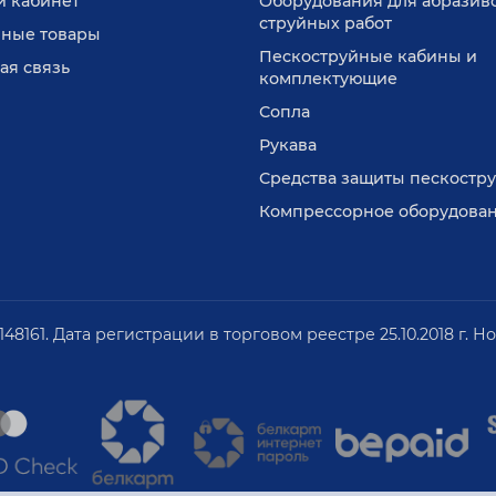
 кабинет
Оборудования для абразив
струйных работ
ные товары
Пескоструйные кабины и
ая связь
комплектующие
Сопла
Рукава
Средства защиты пескостр
Компрессорное оборудова
61. Дата регистрации в торговом реестре 25.10.2018 г. Н