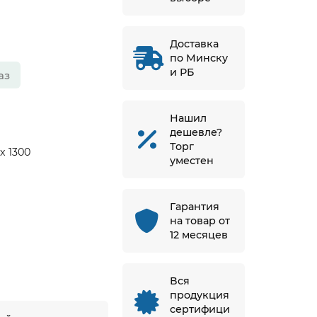
Доставка
по Минску
и РБ
аз
Нашил
дешевле?
Торг
 х 1300
уместен
Гарантия
на товар от
12 месяцев
Вся
продукция
сертифици