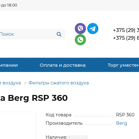
 до 18:00
+375 (29) 
+375 (29) 
мпании
Оплата и доставка
Торг уместе
 воздуха
Фильтры сжатого воздуха
а Berg RSP 360
Код товара
RSP 360
Производитель
Berg