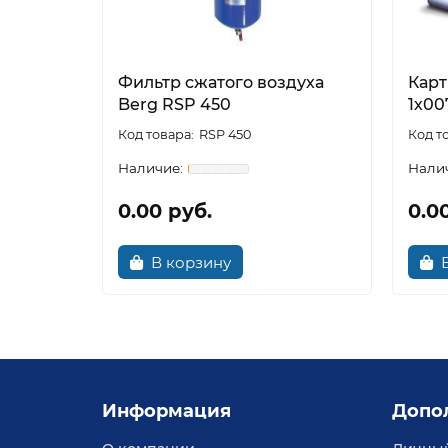
Фильтр сжатого воздуха
Кар
Berg RSP 450
1х00
RSP 450
0.00 руб.
0.0
В корзину
Информация
Допо