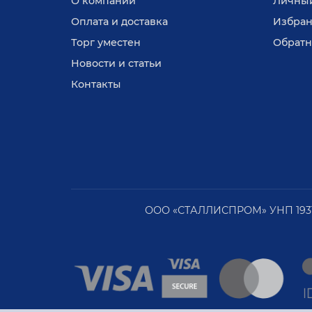
О компании
Личный
Оплата и доставка
Избран
Торг уместен
Обратн
Новости и статьи
Контакты
ООО «СТАЛЛИСПРОМ» УНП 1931481