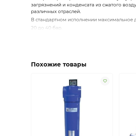
загрязнений и конденсата из сжатого возд
различных отраслей.
В стандартном исполнении максимальное да
20 до 40 бар.
Дополнительные опции
Конденсатоотводчик поплавковый
Конденсатоотводчик таймерный
Похожие товары