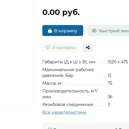
0.00 руб.
В корзину
Быстрый зак
В закладки
Габариты (Д х Ш х В), мм
1520 х 475
Максимальное рабочее
давление, Бар
12
Масса, кг.
75
Производительность, м?/
мин.
36
Резьбовое соединение
3
Все характеристики