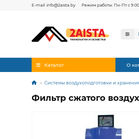
E-mail: info@2aista.by
Режим работы: Пн-Пт с 9:00
Каталог
О ко
Системы воздухоподготовки и хранения
Фильтр сжатого воздух