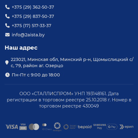
+375 (29) 362-50-37
+375 (29) 837-50-37
+375 (17) 517-33-37
info@2aista.by
Наш адрес
223021, Минская обл, Минский р-н, Щомыслицкий с/
с, 79, район аг. Озерцо
Пн-Пт с 9:00 до 18:00
ООО «СТАЛЛИСПРОМ» УНП 193148161. Дата
регистрации в торговом реестре 25.10.2018 г. Номер в
торговом реестре 430049