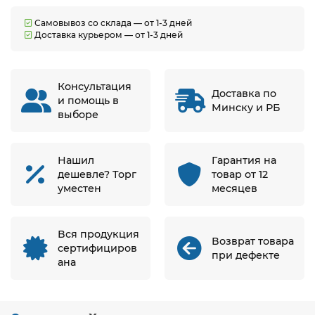
Самовывоз со склада — от 1-3 дней
Доставка курьером — от 1-3 дней
Консультация
Доставка по
и помощь в
Минску и РБ
выборе
Нашил
Гарантия на
дешевле? Торг
товар от 12
уместен
месяцев
Вся продукция
Возврат товара
сертифициров
при дефекте
ана