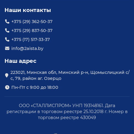
Наши контакты
+375 (29) 362-50-37
+375 (29) 837-50-37
+375 (17) 517-33-37
info@2aista.by
Наш адрес
223021, Минская обл, Минский р-н, Щомыслицкий с/
с, 79, район аг. Озерцо
Пн-Пт с 9:00 до 18:00
ООО «СТАЛЛИСПРОМ» УНП 193148161. Дата
регистрации в торговом реестре 25.10.2018 г. Номер в
торговом реестре 430049