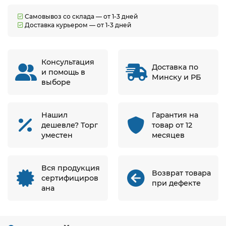
Самовывоз со склада — от 1-3 дней
Доставка курьером — от 1-3 дней
Консультация
Доставка по
и помощь в
Минску и РБ
выборе
Нашил
Гарантия на
дешевле? Торг
товар от 12
уместен
месяцев
Вся продукция
Возврат товара
сертифициров
при дефекте
ана