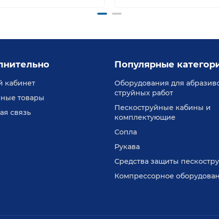
лнительно
Популярные категор
 кабинет
Оборудования для абразив
струйных работ
ные товары
Пескоструйные кабины и
ая связь
комплектующие
Сопла
Рукава
Средства защиты пескостр
Компрессорное оборудова