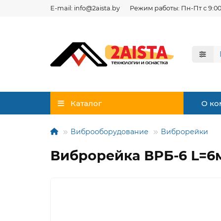
E-mail: info@2aista.by
Режим работы: Пн-Пт с 9:00
Каталог
О ко
Виброоборудование
Виброрейки
Виброрейка ВРБ-6 L=6м