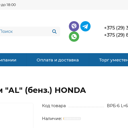
 до 18:00
+375 (29) 
+375 (29) 
мпании
Оплата и доставка
Торг уместе
 "АL" (бенз.) HONDA
Код товара
ВРБ-6 L=