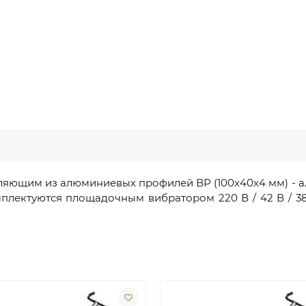
ляющим из алюминиевых профилей ВР (100х40х4 мм) - 
омплектуются площадочным вибратором 220 В / 42 В / 38