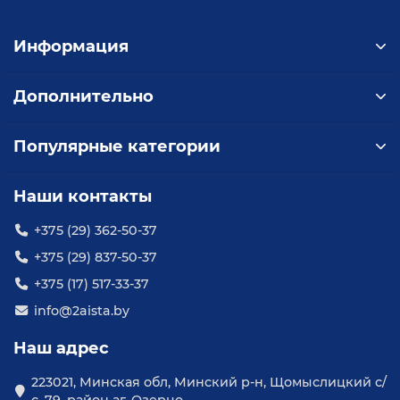
Информация
Дополнительно
Популярные категории
Наши контакты
+375 (29) 362-50-37
+375 (29) 837-50-37
+375 (17) 517-33-37
info@2aista.by
Наш адрес
223021, Минская обл, Минский р-н, Щомыслицкий с/
с, 79, район аг. Озерцо