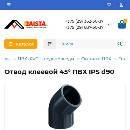
+375 (29) 362-50-37
0
+375 (29) 837-50-37
Каталог
воды
ПВХ (PVCU) водопроводы
Фитинги ПВХ
Отво
Отвод клеевой 45° ПВХ IPS d90