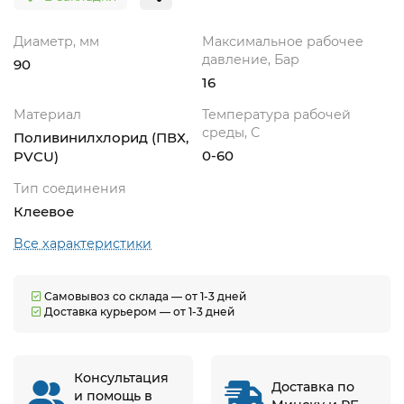
Диаметр, мм
Максимальное рабочее
давление, Бар
90
16
Материал
Температура рабочей
среды, С
Поливинилхлорид (ПВХ,
0-60
PVCU)
Тип соединения
Клеевое
Все характеристики
Самовывоз со склада — от 1-3 дней
Доставка курьером — от 1-3 дней
Консультация
Доставка по
и помощь в