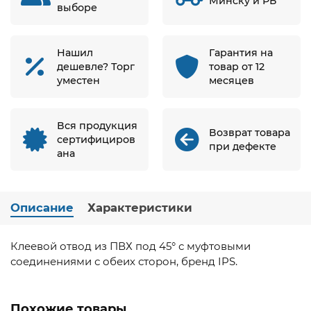
Минску и РБ
выборе
Нашил
Гарантия на
дешевле? Торг
товар от 12
уместен
месяцев
Вся продукция
Возврат товара
сертифициров
при дефекте
ана
Описание
Характеристики
Клеевой отвод из ПВХ под 45° с муфтовыми
соединениями с обеих сторон, бренд IPS.
Похожие товары