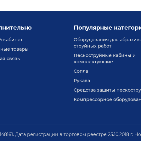
лнительно
Популярные категор
 кабинет
Оборудования для абразив
струйных работ
ные товары
Пескоструйные кабины и
ая связь
комплектующие
Сопла
Рукава
Средства защиты пескостр
Компрессорное оборудова
61. Дата регистрации в торговом реестре 25.10.2018 г. Н