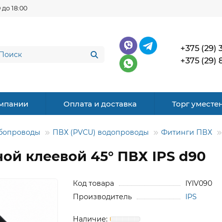
 до 18:00
+375 (29) 
+375 (29) 
мпании
Оплата и доставка
Торг уместе
бопроводы
ПВХ (PVCU) водопроводы
Фитинги ПВХ
ой клеевой 45° ПВХ IPS d90
Код товара
IYIV090
Производитель
IPS