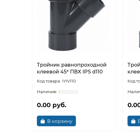
Тройник равнопроходной
Тро
клеевой 45° ПВХ IPS d110
клее
IYIV110
0.00 руб.
0.0
В корзину