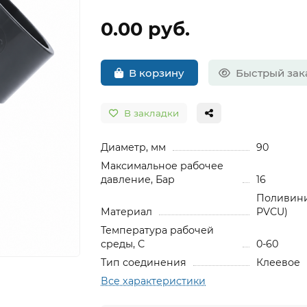
0.00 руб.
В корзину
Быстрый зак
В закладки
Диаметр, мм
90
Максимальное рабочее
давление, Бар
16
Поливини
Материал
PVCU)
Температура рабочей
среды, С
0-60
Тип соединения
Клеевое
Все характеристики