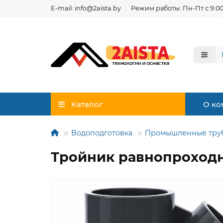
E-mail: info@2aista.by
Режим работы: Пн-Пт с 9:00
Каталог
О ко
Водоподготовка
Промышленные тру
Тройник равнопроходн