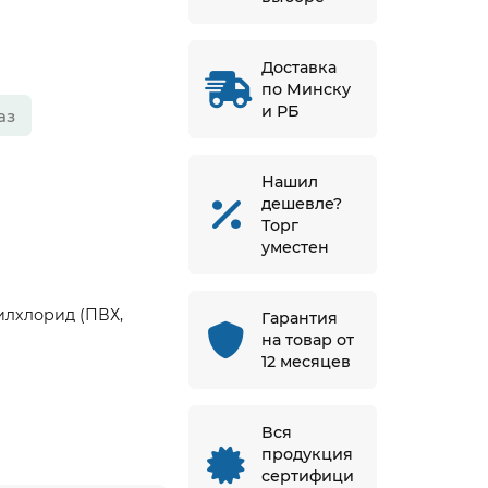
Доставка
по Минску
и РБ
аз
Нашил
дешевле?
Торг
уместен
лхлорид (ПВХ,
Гарантия
на товар от
12 месяцев
Вся
продукция
сертифици