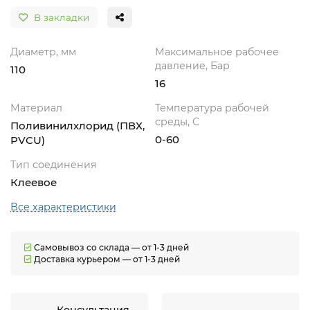
В закладки
Диаметр, мм
Максимальное рабочее
давление, Бар
110
16
Материал
Температура рабочей
среды, С
Поливинилхлорид (ПВХ,
0-60
PVCU)
Тип соединения
Клеевое
Все характеристики
Самовывоз со склада — от 1-3 дней
Доставка курьером — от 1-3 дней
Консультация