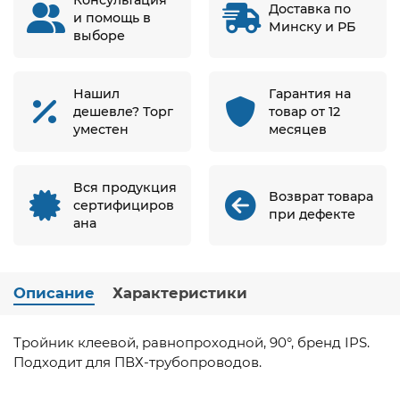
Доставка по
и помощь в
Минску и РБ
выборе
Нашил
Гарантия на
дешевле? Торг
товар от 12
уместен
месяцев
Вся продукция
Возврат товара
сертифициров
при дефекте
ана
Описание
Характеристики
Тройник
клеевой,
равнопроходной,
90°,
бренд
IPS.
Подходит
для
ПВХ-трубопроводов.